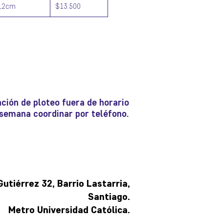
12cm
$13.500
ción de ploteo fuera de horario
e semana coordinar por teléfono.
tiérrez 32, Barrio Lastarria,
Santiago.
Metro Universidad Católica.