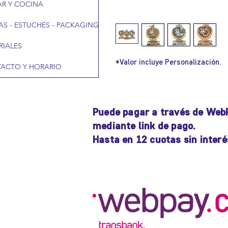
R Y COCINA
AS - ESTUCHES - PACKAGING
RIALES
*Valor incluye Personalización.
ACTO Y HORARIO
Puede pagar a través de Web
mediante link de pago.
Hasta en 12 cuotas sin interé