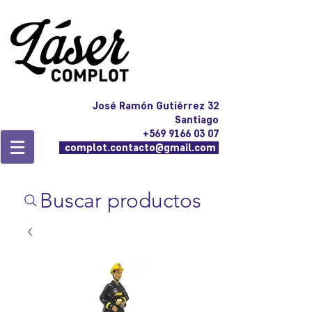
José Ramón Gutiérrez 32
Santiago
+569 9166 03 07
complot.contacto@gmail.com
Buscar productos