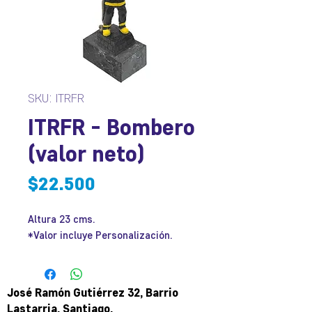
SKU: ITRFR
ITRFR - Bombero
(valor neto)
Precio
$22.500
Altura 23 cms.
*Valor incluye Personalización.
José Ramón Gutiérrez 32, Barrio
Lastarria, Santiago.