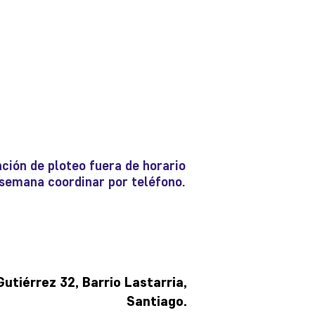
ción de ploteo fuera de horario
e semana coordinar por teléfono.
tiérrez 32, Barrio Lastarria,
Santiago.