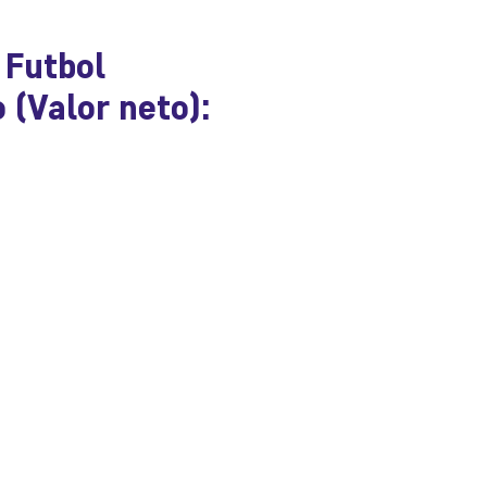
 Futbol
 (Valor neto):
ecio