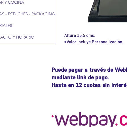
R Y COCINA
AS - ESTUCHES - PACKAGING
RIALES
Altura 15,5 cms.
ACTO Y HORARIO
*Valor incluye Personalización.
Puede pagar a través de Web
mediante link de pago.
Hasta en 12 cuotas sin interé