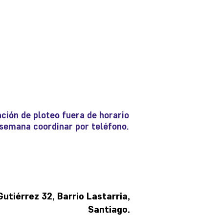
ción de ploteo fuera de horario
e semana coordinar por teléfono.
tiérrez 32, Barrio Lastarria,
Santiago.