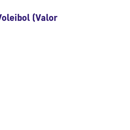
oleibol (Valor
ecio