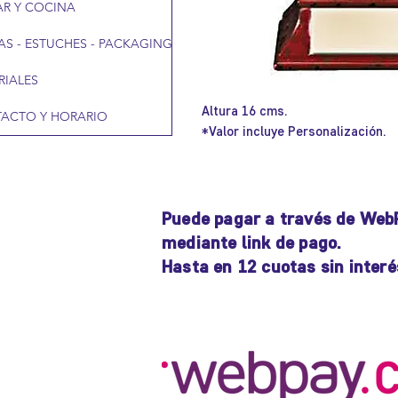
R Y COCINA
AS - ESTUCHES - PACKAGING
RIALES
Altura 16 cms.
ACTO Y HORARIO
*Valor incluye Personalización.
Puede pagar a través de Web
mediante link de pago.
Hasta en 12 cuotas sin interé