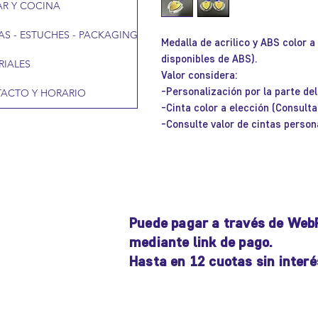
R Y COCINA
AS - ESTUCHES - PACKAGING
Medalla de acrilico y ABS color a
disponibles de ABS).
RIALES
Valor considera:
-Personalización por la parte de
ACTO Y HORARIO
-Cinta color a elección (Consulta
-Consulte valor de cintas perso
Puede pagar a través de Web
mediante link de pago.
Hasta en 12 cuotas sin interé