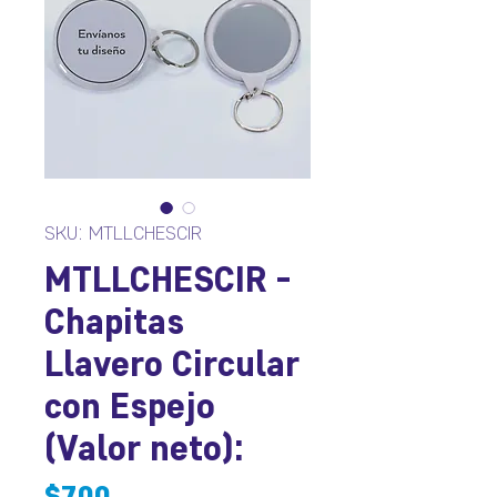
SKU: MTLLCHESCIR
MTLLCHESCIR -
Chapitas
Llavero Circular
con Espejo
(Valor neto):
Precio
$700