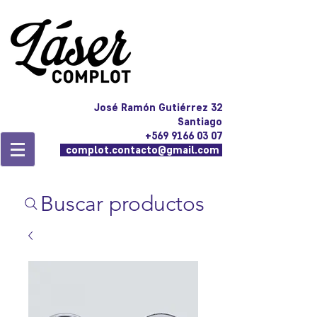
José Ramón Gutiérrez 32
Santiago
+569 9166 03 07
complot.contacto@gmail.com
Buscar productos