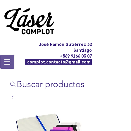
José Ramón Gutiérrez 32
Santiago
+569 9166 03 07
complot.contacto@gmail.com
Buscar productos