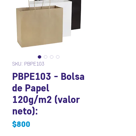
SKU: PBPE103
PBPE103 - Bolsa
de Papel
120g/m2 (valor
neto):
Precio
$800