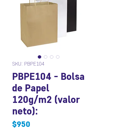
SKU: PBPE104
PBPE104 - Bolsa
de Papel
120g/m2 (valor
neto):
Precio
$950