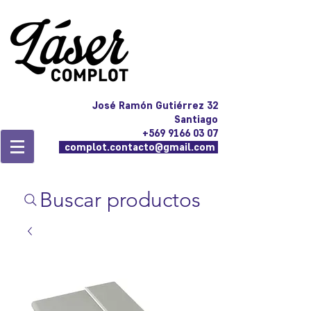
José Ramón Gutiérrez 32
Santiago
+569 9166 03 07
complot.contacto@gmail.com
Buscar productos