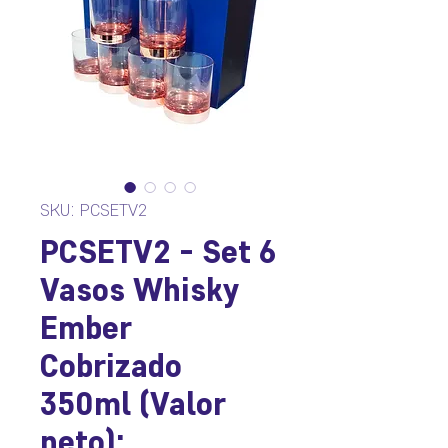
SKU: PCSETV2
PCSETV2 - Set 6
Vasos Whisky
Ember
Cobrizado
350ml (Valor
neto):