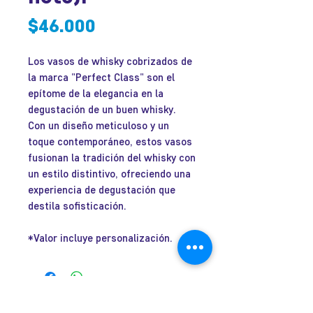
Precio
$46.000
Los vasos de whisky cobrizados de
la marca "Perfect Class" son el
epítome de la elegancia en la
degustación de un buen whisky.
Con un diseño meticuloso y un
toque contemporáneo, estos vasos
fusionan la tradición del whisky con
un estilo distintivo, ofreciendo una
experiencia de degustación que
destila sofisticación.
*Valor incluye personalización.
José Ramón Gutiérrez 32, Barrio
Lastarria, Santiago.