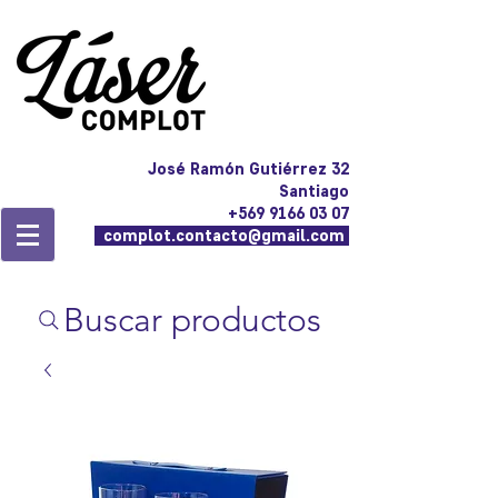
José Ramón Gutiérrez 32
Santiago
+569 9166 03 07
complot.contacto@gmail.com
Buscar productos