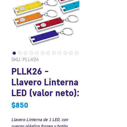
SKU: PLLK26
PLLK26 -
Llavero Linterna
LED (valor neto):
Precio
$850
Llavero Linterna de 1 LED, con
cuerpo plástico frozen y botón