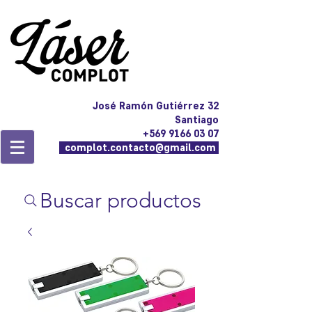
José Ramón Gutiérrez 32
Santiago
+569 9166 03 07
complot.contacto@gmail.com
Buscar productos