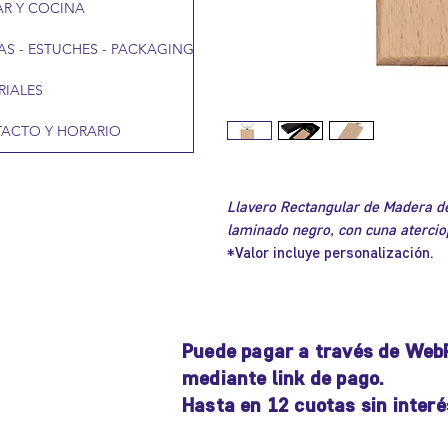
R Y COCINA
AS - ESTUCHES - PACKAGING
RIALES
ACTO Y HORARIO
Llavero Rectangular de Madera d
laminado negro, con cuna atercio
*Valor incluye personalización.
Puede pagar a través de Web
mediante link de pago.
Hasta en 12 cuotas sin interé