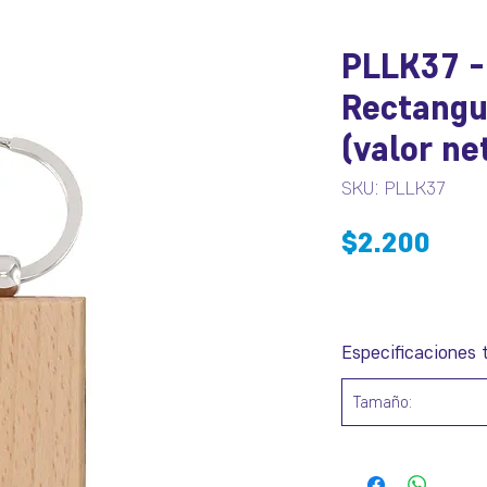
PLLK37 -
Rectangu
(valor ne
SKU: PLLK37
Prec
$2.200
Especificaciones 
Tamaño: