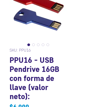
SKU: PPU16
PPU16 - USB
Pendrive 16GB
con forma de
llave (valor
neto):
Precio
$6.000