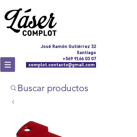
José Ramón Gutiérrez 32
Santiago
+569 9166 03 07
complot.contacto@gmail.com
Buscar productos