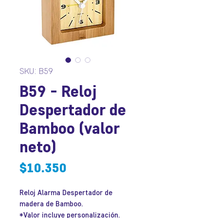
SKU: B59
B59 - Reloj
Despertador de
Bamboo (valor
neto)
Precio
$10.350
Reloj Alarma Despertador de
madera de Bamboo.
*Valor incluye personalización.