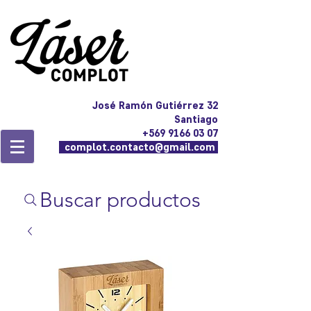
José Ramón Gutiérrez 32
Santiago
+569 9166 03 07
complot.contacto@gmail.com
Buscar productos