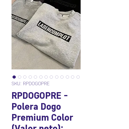
SKU: RPDOGOPRE
RPDOGOPRE -
Polera Dogo
Premium Color
(Valor neto):