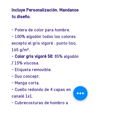
Incluye Personalización. Mandanos
tu diseño.
- Polera de color para hombre.
- 100% algodón todos los colores
excepto el gris vigoré , punto liso,
165 g/m².
-
Color gris vigoré 58:
85% algodón
/ 15% viscosa.
- Etiqueta removible.
- Duo concept.
- Manga corta.
- Cuello redondo de 4 capas en
canalé 1x1.
- Cubrecosturas de hombro a
hombro.
- Costuras laterales.