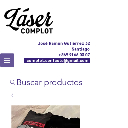
José Ramón Gutiérrez 32
Santiago
+569 9166 03 07
complot.contacto@gmail.com
Buscar productos