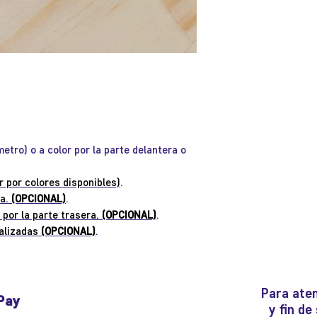
etro) o a color por la parte delantera o
r por colores disponibles)
.
na.
(OPCIONAL)
.
 por la parte trasera.
(OPCIONAL)
.
alizadas
(OPCIONAL)
.
Para aten
Pay
y fin d